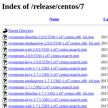
Index of /release/centos/7
Name
La
Parent Directory
evostream-libavbin-2.0.0.5550-1.el7.centos.x86_64.rpm
2017
evostream-mediaserver-2.0.0.5550-1.el7.centos.x86_64.rpm
2017
evostream-web-2.0.0.5550-1.el7.centos.noarch.rpm
2017
evostream-2.0.0.5550-1.el7.centos.noarch.rpm
2017
evostream-keys-2.0.0.5550-1.el7.centos.noarch.rpm
2017
evostream-web-1.7.1.5302-1.el7.centos.noarch.rpm
2017
evostream-keys-1.7.1.5302-1.el7.centos.noarch.rpm
2017
evostream-mediaserver-1.7.1.5302-1.el7.centos.x86_64.rpm
2017
evostream-1.7.1.5302-1.el7.centos.noarch.rpm
2017
evostream-libavbin-1.7.1.5302-1.el7.centos.x86_64.rpm
2017
evostream-keys-1.7.1.5303-1.el7.centos.noarch.rpm
2017
evostream-web-1.7.1.5303-1.el7.centos.noarch.rpm
2017