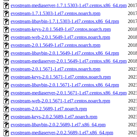
evostream-mediaserver-1.7.1.5303-1.el7.centos.x86_64.rpm
2017
evostream-1.7.1.5303-1.el7.centos.noarch.rpm
2017
evostream-libavbin-1.7.1.5303-1.el7.centos.x86_64.rpm
2017
evostream-keys-2.0.1.5649-1.el7.centos.noarch.rpm
2018
evostream-web-2.0.1.5649-1.el7.centos.noarch.rpm
2018
evostream-2.0.1.5649-1.el7.centos.noarch.rpm
2018
evostream-libavbin-2.0.1.5649-1.el7.centos.x86_64.rpm
2018
evostream-mediaserver-2.0.1.5649-1.el7.centos.x86_64.rpm
2018
evostream-2.0.1.5671-1.el7.centos.noarch.rpm
2023
evostream-keys-2.0.1.5671-1.el7.centos.noarch.rpm
2023
evostream-libavbin-2.0.1.5671-1.el7.centos.x86_64.rpm
2023
evostream-mediaserver-2.0.1.5671-1.el7.centos.x86_64.rpm
2023
evostream-web-2.0.1.5671-1.el7.centos.noarch.rpm
2023
evostream-2.0.2.5689-1.el7.noarch.rpm
2023
evostream-keys-2.0.2.5689-1.el7.noarch.rpm
2023
evostream-libavbin-2.0.2.5689-1.el7.x86_64.rpm
2023
evostream-mediaserver-2.0.2.5689-1.el7.x86_64.rpm
2023