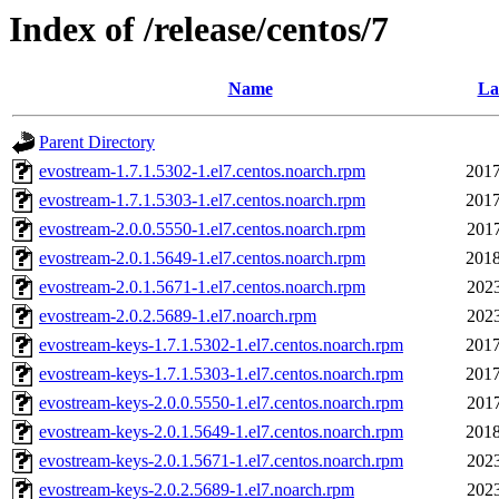
Index of /release/centos/7
Name
La
Parent Directory
evostream-1.7.1.5302-1.el7.centos.noarch.rpm
2017
evostream-1.7.1.5303-1.el7.centos.noarch.rpm
2017
evostream-2.0.0.5550-1.el7.centos.noarch.rpm
2017
evostream-2.0.1.5649-1.el7.centos.noarch.rpm
2018
evostream-2.0.1.5671-1.el7.centos.noarch.rpm
2023
evostream-2.0.2.5689-1.el7.noarch.rpm
2023
evostream-keys-1.7.1.5302-1.el7.centos.noarch.rpm
2017
evostream-keys-1.7.1.5303-1.el7.centos.noarch.rpm
2017
evostream-keys-2.0.0.5550-1.el7.centos.noarch.rpm
2017
evostream-keys-2.0.1.5649-1.el7.centos.noarch.rpm
2018
evostream-keys-2.0.1.5671-1.el7.centos.noarch.rpm
2023
evostream-keys-2.0.2.5689-1.el7.noarch.rpm
2023