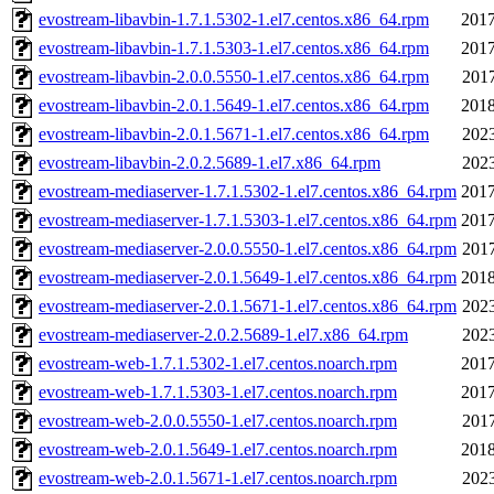
evostream-libavbin-1.7.1.5302-1.el7.centos.x86_64.rpm
2017
evostream-libavbin-1.7.1.5303-1.el7.centos.x86_64.rpm
2017
evostream-libavbin-2.0.0.5550-1.el7.centos.x86_64.rpm
2017
evostream-libavbin-2.0.1.5649-1.el7.centos.x86_64.rpm
2018
evostream-libavbin-2.0.1.5671-1.el7.centos.x86_64.rpm
2023
evostream-libavbin-2.0.2.5689-1.el7.x86_64.rpm
2023
evostream-mediaserver-1.7.1.5302-1.el7.centos.x86_64.rpm
2017
evostream-mediaserver-1.7.1.5303-1.el7.centos.x86_64.rpm
2017
evostream-mediaserver-2.0.0.5550-1.el7.centos.x86_64.rpm
2017
evostream-mediaserver-2.0.1.5649-1.el7.centos.x86_64.rpm
2018
evostream-mediaserver-2.0.1.5671-1.el7.centos.x86_64.rpm
2023
evostream-mediaserver-2.0.2.5689-1.el7.x86_64.rpm
2023
evostream-web-1.7.1.5302-1.el7.centos.noarch.rpm
2017
evostream-web-1.7.1.5303-1.el7.centos.noarch.rpm
2017
evostream-web-2.0.0.5550-1.el7.centos.noarch.rpm
2017
evostream-web-2.0.1.5649-1.el7.centos.noarch.rpm
2018
evostream-web-2.0.1.5671-1.el7.centos.noarch.rpm
2023