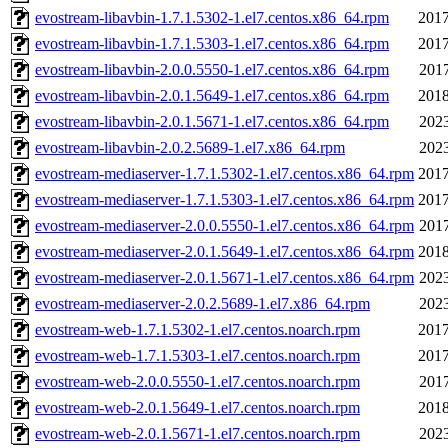
evostream-libavbin-1.7.1.5302-1.el7.centos.x86_64.rpm
2017
evostream-libavbin-1.7.1.5303-1.el7.centos.x86_64.rpm
2017
evostream-libavbin-2.0.0.5550-1.el7.centos.x86_64.rpm
2017
evostream-libavbin-2.0.1.5649-1.el7.centos.x86_64.rpm
2018
evostream-libavbin-2.0.1.5671-1.el7.centos.x86_64.rpm
2023
evostream-libavbin-2.0.2.5689-1.el7.x86_64.rpm
2023
evostream-mediaserver-1.7.1.5302-1.el7.centos.x86_64.rpm
2017
evostream-mediaserver-1.7.1.5303-1.el7.centos.x86_64.rpm
2017
evostream-mediaserver-2.0.0.5550-1.el7.centos.x86_64.rpm
2017
evostream-mediaserver-2.0.1.5649-1.el7.centos.x86_64.rpm
2018
evostream-mediaserver-2.0.1.5671-1.el7.centos.x86_64.rpm
2023
evostream-mediaserver-2.0.2.5689-1.el7.x86_64.rpm
2023
evostream-web-1.7.1.5302-1.el7.centos.noarch.rpm
2017
evostream-web-1.7.1.5303-1.el7.centos.noarch.rpm
2017
evostream-web-2.0.0.5550-1.el7.centos.noarch.rpm
2017
evostream-web-2.0.1.5649-1.el7.centos.noarch.rpm
2018
evostream-web-2.0.1.5671-1.el7.centos.noarch.rpm
2023