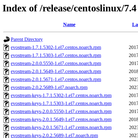
Index of /release/centoslinux/7.4
Name
La
Parent Directory
evostream-1.7.1.5302-1.el7.centos.noarch.rpm
2017
evostream-1.7.1.5303-1.el7.centos.noarch.rpm
2017
evostream-2.0.0.5550-1.el7.centos.noarch.rpm
2017
evostream-2.0.1.5649-1.el7.centos.noarch.rpm
2018
evostream-2.0.1.5671-1.el7.centos.noarch.rpm
2023
evostream-2.0.2.5689-1.el7.noarch.rpm
2023
evostream-keys-1.7.1.5302-1.el7.centos.noarch.rpm
2017
evostream-keys-1.7.1.5303-1.el7.centos.noarch.rpm
2017
evostream-keys-2.0.0.5550-1.el7.centos.noarch.rpm
2017
evostream-keys-2.0.1.5649-1.el7.centos.noarch.rpm
2018
evostream-keys-2.0.1.5671-1.el7.centos.noarch.rpm
2023
evostream-keys-2.0.2.5689-1.el7.noarch.rpm
2023